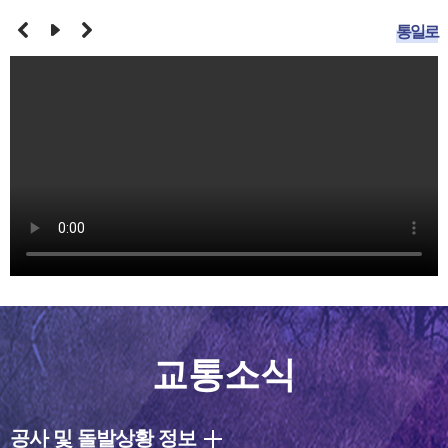
통일로
교통소식
공사 및 돌발상황 정보