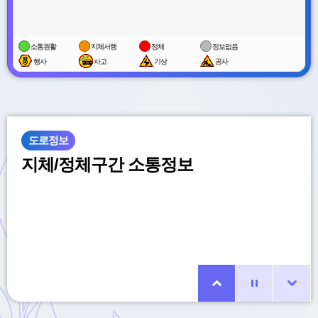
소통원활
지체서행
정체
정보없음
행사
사고
기상
공사
도로정보
지체/정체구간 소통정보